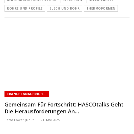
BLASFORMEN / BLASFORMEN
EXTRUSION
HEISSE LÄUFER
ROHRE UND PROFILE
BLECH UND ROHR
THERMOFORMEN
BRANCHENNACHRICHTEN
Gemeinsam Für Fortschritt: HASCOtalks Geht
Die Herausforderungen An…
Petra Löwer (Deutschland)
21. Mai 2025