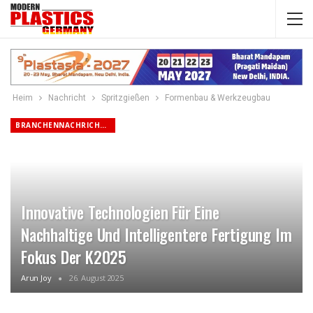
Heim
Nachricht
Spritzgießen
Formenbau & Werkzeugbau
BRANCHENNACHRICHTEN
Innovative Technologien Für Eine
Nachhaltige Und Intelligentere Fertigung Im
Fokus Der K2025
Arun Joy
26. August 2025