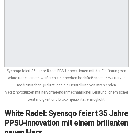
Syensqo feiert 35 Jahre Radel PPSU-Innovationen mit der Einführung von
White Radel, einem weißeren als Knochen hochfließenden PPSU-Harz in
medizinischer Qualität, das die Herstellung von strahlenden
Medizinprodukten mit hervorragender mechanischer Leistung, chemischer
Beständigkeit und Biokompatibilität ermöglicht.
White Radel: Syensqo feiert 35 Jahre
PPSU-Innovation mit einem brillanten
neuen Harz