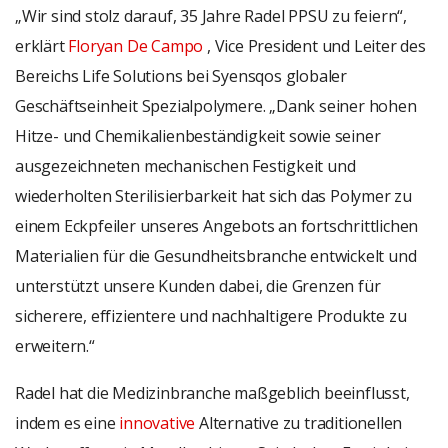
„Wir sind stolz darauf, 35 Jahre Radel PPSU zu feiern“,
erklärt
Floryan De Campo
, Vice President und Leiter des
Bereichs Life Solutions bei Syensqos globaler
Geschäftseinheit Spezialpolymere. „Dank seiner hohen
Hitze- und Chemikalienbeständigkeit sowie seiner
ausgezeichneten mechanischen Festigkeit und
wiederholten Sterilisierbarkeit hat sich das Polymer zu
einem Eckpfeiler unseres Angebots an fortschrittlichen
Materialien für die Gesundheitsbranche entwickelt und
unterstützt unsere Kunden dabei, die Grenzen für
sicherere, effizientere und nachhaltigere Produkte zu
erweitern.“
Radel hat die Medizinbranche maßgeblich beeinflusst,
indem es eine
innovative
Alternative zu traditionellen