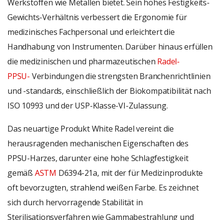
Werkstoffen wie Metallen bietet. Sein hohes Festigkeits-
Gewichts-Verhältnis verbessert die Ergonomie für
medizinisches Fachpersonal und erleichtert die
Handhabung von Instrumenten. Darüber hinaus erfüllen
die medizinischen und pharmazeutischen
Radel-
PPSU-
Verbindungen die strengsten Branchenrichtlinien
und -standards, einschließlich der Biokompatibilität nach
ISO 10993 und der USP-Klasse-VI-Zulassung.
Das neuartige Produkt White Radel vereint die
herausragenden mechanischen Eigenschaften des
PPSU-Harzes, darunter eine hohe Schlagfestigkeit
gemäß
ASTM
D6394-21a, mit der für Medizinprodukte
oft bevorzugten, strahlend weißen Farbe. Es zeichnet
sich durch hervorragende Stabilität in
Sterilisationsverfahren wie Gammabestrahlung und