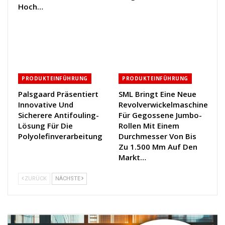
Hoch…
PRODUKTEINFÜHRUNG
PRODUKTEINFÜHRUNG
Palsgaard Präsentiert
SML Bringt Eine Neue
Innovative Und
Revolverwickelmaschine
Sicherere Antifouling-
Für Gegossene Jumbo-
Lösung Für Die
Rollen Mit Einem
Polyolefinverarbeitung
Durchmesser Von Bis
Zu 1.500 Mm Auf Den
Markt…
ZURÜCK
NÄCHSTE