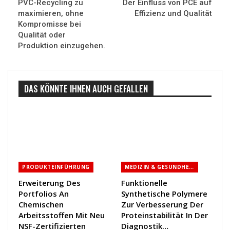
PVC-Recycling zu
Der Einfluss von PCE auf
maximieren, ohne
Effizienz und Qualität
Kompromisse bei
Qualität oder
Produktion einzugehen.
DAS KÖNNTE IHNEN AUCH GEFALLEN
PRODUKTEINFÜHRUNG
MEDIZIN & GESUNDHEITSWESEN
Erweiterung Des
Funktionelle
Portfolios An
Synthetische Polymere
Chemischen
Zur Verbesserung Der
Arbeitsstoffen Mit Neu
Proteinstabilität In Der
NSF-Zertifizierten
Diagnostik…